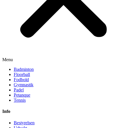
Menu
Badminton
Floorball
Fodbold
Gymnastik
Padel
Petanque
Tennis
Info
Bestyrelsen
Udvalg