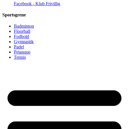
Facebook - Klub Frivillig
Sportsgrene
Badminton
Floorball
Fodbold
Gymnastik
Padel
Petanque
Tennis