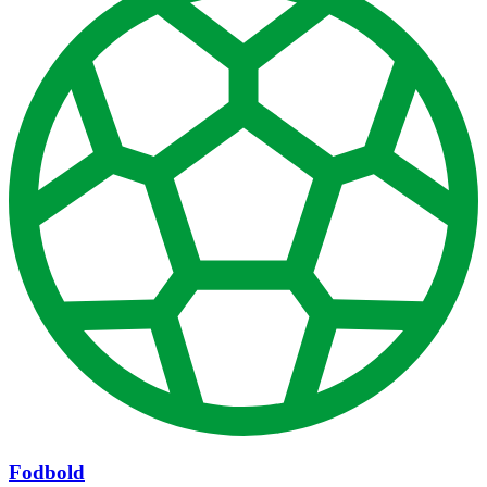
Fodbold