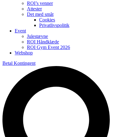
ROI’s venner
Attester
Det med småt
Cookies
Privatlivspolitik
Event
Julestævne
ROI Håndklæde
ROI Gym Event 2026
Webshop
Betal Kontingent