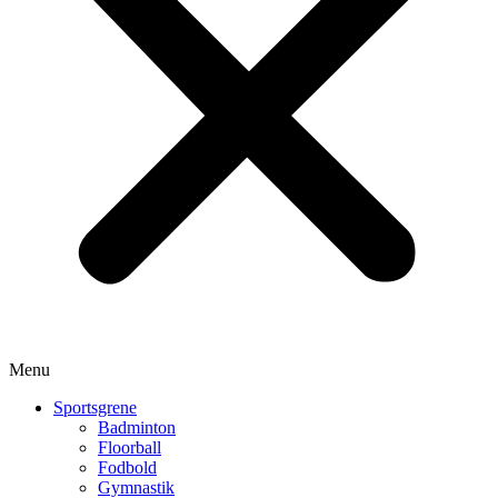
Menu
Sportsgrene
Badminton
Floorball
Fodbold
Gymnastik