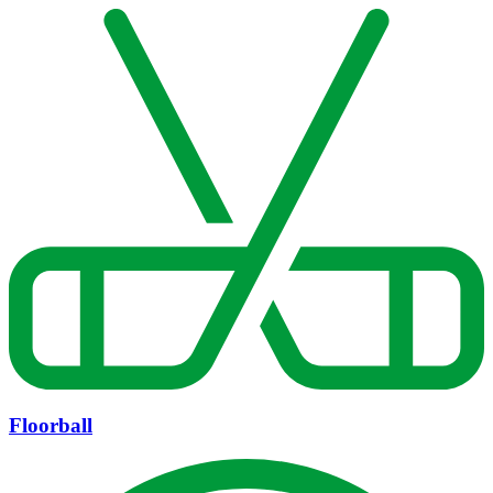
Floorball