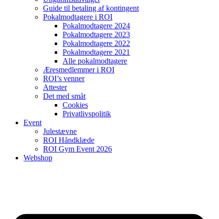
Guide til betaling af kontingent
Pokalmodtagere i ROI
Pokalmodtagere 2024
Pokalmodtagere 2023
Pokalmodtagere 2022
Pokalmodtagere 2021
Alle pokalmodtagere
Æresmedlemmer i ROI
ROI’s venner
Attester
Det med småt
Cookies
Privatlivspolitik
Event
Julestævne
ROI Håndklæde
ROI Gym Event 2026
Webshop